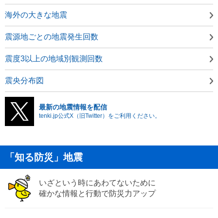
海外の大きな地震
震源地ごとの地震発生回数
震度3以上の地域別観測回数
震央分布図
最新の地震情報を配信
tenki.jp公式X（旧Twitter）をご利用ください。
「知る防災」地震
いざという時にあわてないために
確かな情報と行動で防災力アップ