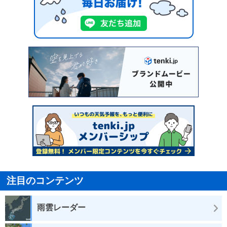
注目のコンテンツ
雨雲レーダー