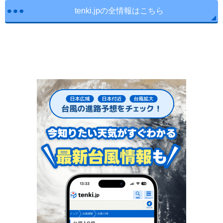
tenki.jpの全情報はこちら