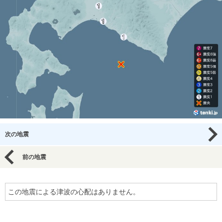
次の地震
前の地震
この地震による津波の心配はありません。