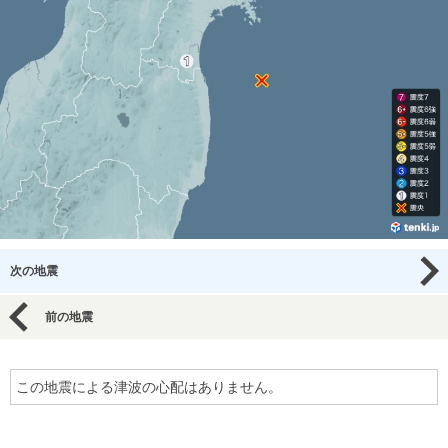
次の地震
前の地震
この地震による津波の心配はありません。