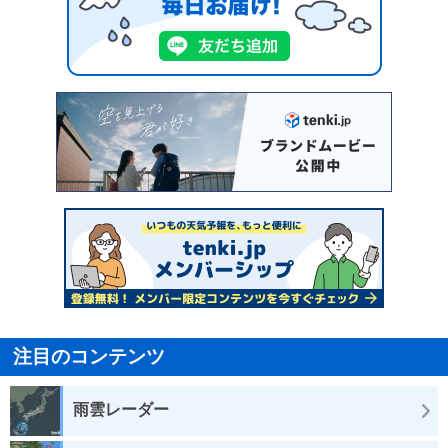
注目のコンテンツ
雨雲レーダー