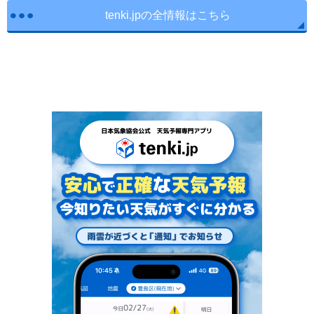
tenki.jpの全情報はこちら