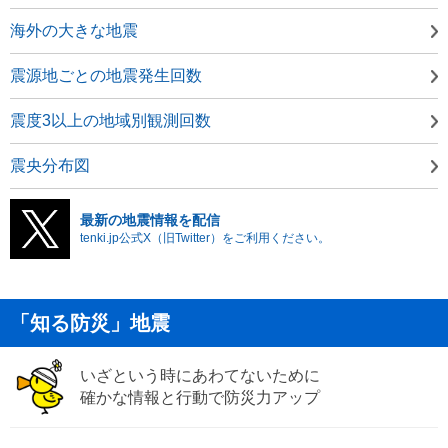
海外の大きな地震
震源地ごとの地震発生回数
震度3以上の地域別観測回数
震央分布図
最新の地震情報を配信
tenki.jp公式X（旧Twitter）をご利用ください。
「知る防災」地震
いざという時にあわてないために
確かな情報と行動で防災力アップ