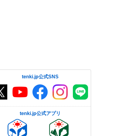
tenki.jp公式SNS
tenki.jp公式アプリ