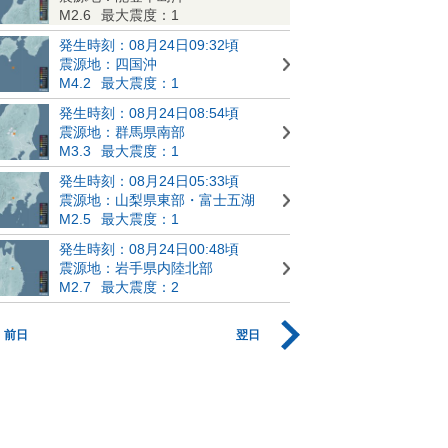
M2.6
最大震度：1
発生時刻：08月24日09:32頃
震源地：四国沖
M4.2
最大震度：1
発生時刻：08月24日08:54頃
震源地：群馬県南部
M3.3
最大震度：1
発生時刻：08月24日05:33頃
震源地：山梨県東部・富士五湖
M2.5
最大震度：1
発生時刻：08月24日00:48頃
震源地：岩手県内陸北部
M2.7
最大震度：2
前日
翌日