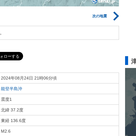
次の地震
。
2024年08月24日 21時06分頃
能登半島沖
震度1
北緯 37.2度
東経 136.6度
M2.6