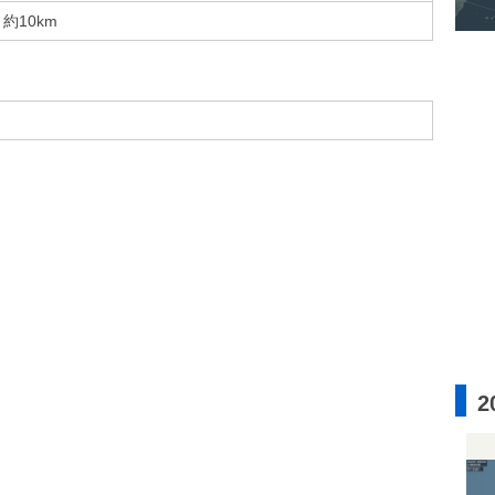
約10km
2