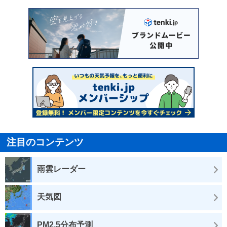
注目のコンテンツ
雨雲レーダー
天気図
PM2.5分布予測