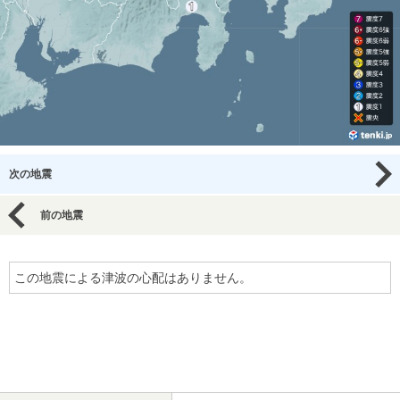
次の地震
前の地震
この地震による津波の心配はありません。