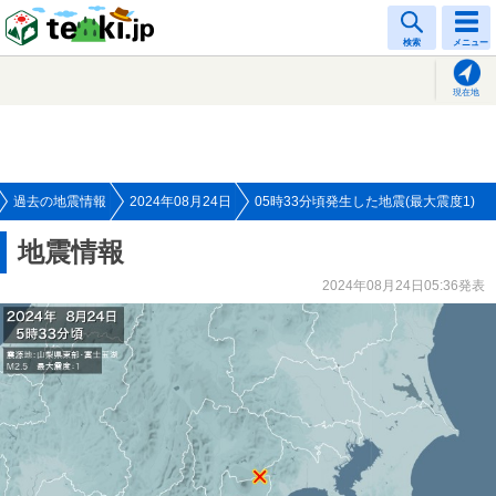
tenki.jp
検索
メニュー
現在地
過去の地震情報
2024年08月24日
05時33分頃発生した地震(最大震度1)
地震情報
2024年08月24日05:36発表