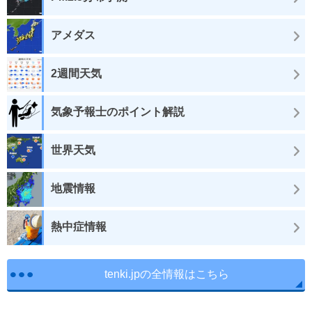
アメダス
2週間天気
気象予報士のポイント解説
世界天気
地震情報
熱中症情報
tenki.jpの全情報はこちら