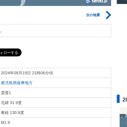
次の地震
。
2024年08月19日 21時06分頃
鹿児島県薩摩地方
震度1
2
北緯 31.9度
東経 130.8度
M1.9