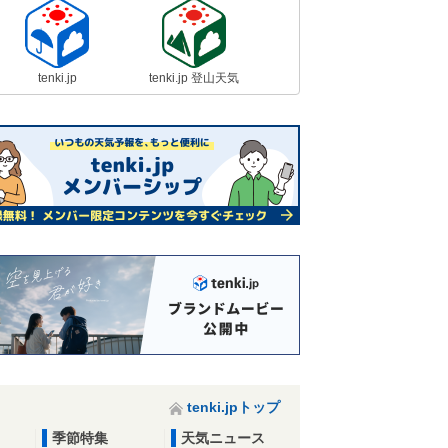
tenki.jp
tenki.jp 登山天気
tenki.jpトップ
季節特集
天気ニュース