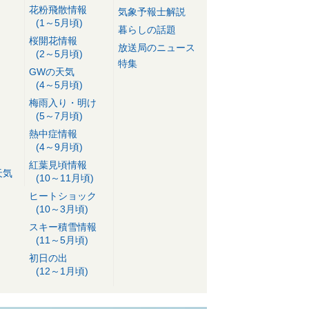
花粉飛散情報
気象予報士解説
(1～5月頃)
暮らしの話題
桜開花情報
放送局のニュース
(2～5月頃)
特集
GWの天気
(4～5月頃)
梅雨入り・明け
(5～7月頃)
熱中症情報
(4～9月頃)
紅葉見頃情報
天気
(10～11月頃)
ヒートショック
(10～3月頃)
スキー積雪情報
(11～5月頃)
初日の出
(12～1月頃)