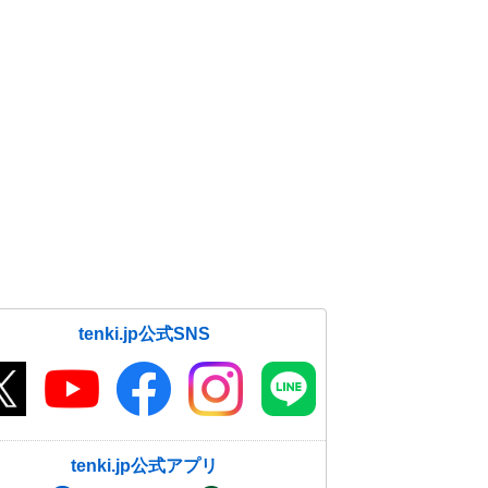
tenki.jp公式SNS
tenki.jp公式アプリ