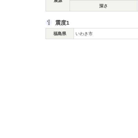
震源
深さ
震度1
福島県
いわき市