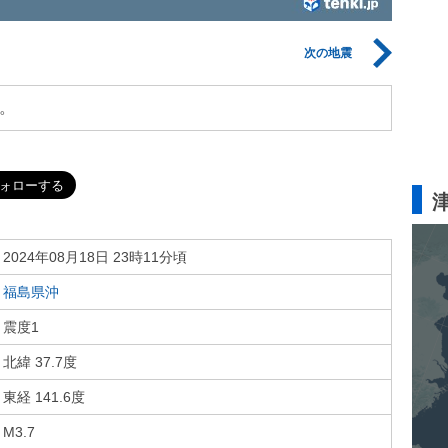
次の地震
。
2024年08月18日 23時11分頃
福島県沖
震度1
北緯 37.7度
東経 141.6度
M3.7