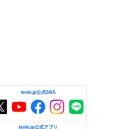
tenki.jp公式SNS
tenki.jp公式アプリ