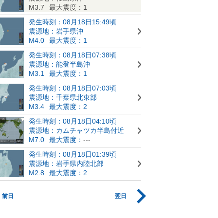
M3.7
最大震度：1
発生時刻：08月18日15:49頃
震源地：岩手県沖
M4.0
最大震度：1
発生時刻：08月18日07:38頃
震源地：能登半島沖
M3.1
最大震度：1
発生時刻：08月18日07:03頃
震源地：千葉県北東部
M3.4
最大震度：2
発生時刻：08月18日04:10頃
震源地：カムチャツカ半島付近
M7.0
最大震度：
---
発生時刻：08月18日01:39頃
震源地：岩手県内陸北部
M2.8
最大震度：2
前日
翌日