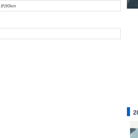
約90km
2