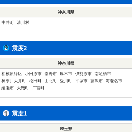
神奈川県
中井町
清川村
震度2
神奈川県
相模原緑区
小田原市
秦野市
厚木市
伊勢原市
南足柄市
神奈川大井町
松田町
山北町
愛川町
平塚市
藤沢市
海老名市
綾瀬市
大磯町
二宮町
震度1
埼玉県