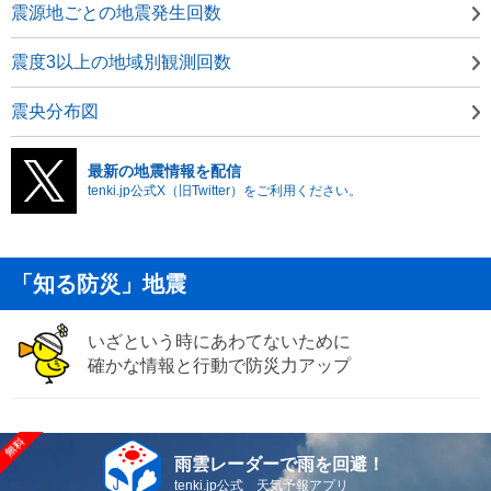
震源地ごとの地震発生回数
震度3以上の地域別観測回数
震央分布図
最新の地震情報を配信
tenki.jp公式X（旧Twitter）をご利用ください。
「知る防災」地震
いざという時にあわてないために
確かな情報と行動で防災力アップ
雨雲レーダーで雨を回避！
tenki.jp公式 天気予報アプリ