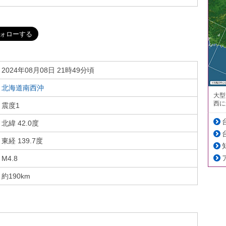
2024年08月08日 21時49分頃
北海道南西沖
大型
西に
震度1
北緯 42.0度
東経 139.7度
M4.8
約190km