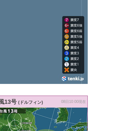
風13号
(ドルフィン)
08日10:00現在