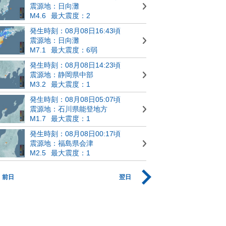
震源地：日向灘
M4.6
最大震度：2
発生時刻：08月08日16:43頃
震源地：日向灘
M7.1
最大震度：6弱
発生時刻：08月08日14:23頃
震源地：静岡県中部
M3.2
最大震度：1
発生時刻：08月08日05:07頃
震源地：石川県能登地方
M1.7
最大震度：1
発生時刻：08月08日00:17頃
震源地：福島県会津
M2.5
最大震度：1
前日
翌日