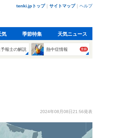
tenki.jpトップ
｜
サイトマップ
｜
ヘルプ
天気
季節特集
天気ニュース
象予報士の解説
熱中症情報
注目
2024年08月08日21:56発表