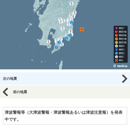
次の地震
前の地震
津波警報等（大津波警報・津波警報あるいは津波注意報）を発表
中です。