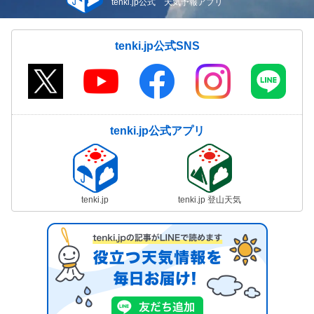
tenki.jp公式 天気予報アプリ
tenki.jp公式SNS
tenki.jp公式アプリ
tenki.jp
tenki.jp 登山天気