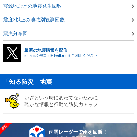
震源地ごとの地震発生回数
震度3以上の地域別観測回数
震央分布図
最新の地震情報を配信
tenki.jp公式X（旧Twitter）をご利用ください。
「知る防災」地震
いざという時にあわてないために
確かな情報と行動で防災力アップ
雨雲レーダーで雨を回避！