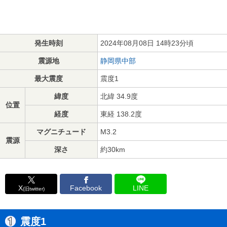
発生時刻
2024年08月08日 14時23分頃
震源地
静岡県中部
最大震度
震度1
緯度
北緯 34.9度
位置
経度
東経 138.2度
マグニチュード
M3.2
震源
深さ
約30km
X
Facebook
LINE
(旧twitter)
震度1