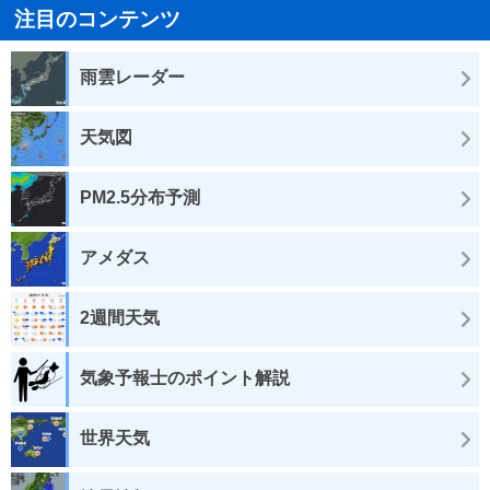
注目のコンテンツ
雨雲レーダー
天気図
PM2.5分布予測
アメダス
2週間天気
気象予報士のポイント解説
世界天気