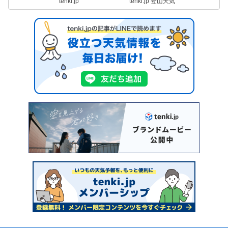
tenki.jp
tenki.jp 登山天気