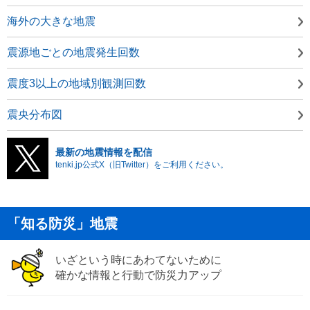
海外の大きな地震
震源地ごとの地震発生回数
震度3以上の地域別観測回数
震央分布図
最新の地震情報を配信
tenki.jp公式X（旧Twitter）をご利用ください。
「知る防災」地震
いざという時にあわてないために
確かな情報と行動で防災力アップ