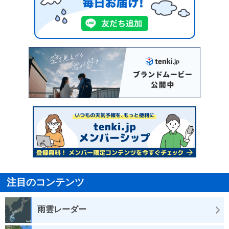
注目のコンテンツ
雨雲レーダー