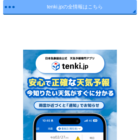
tenki.jpの全情報はこちら