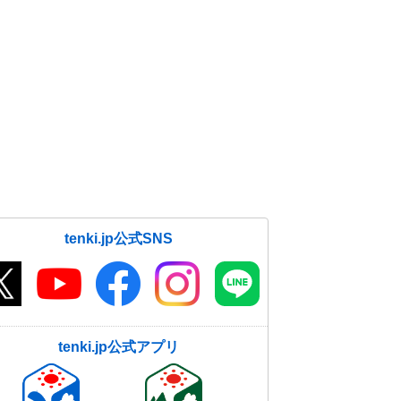
tenki.jp公式SNS
tenki.jp公式アプリ