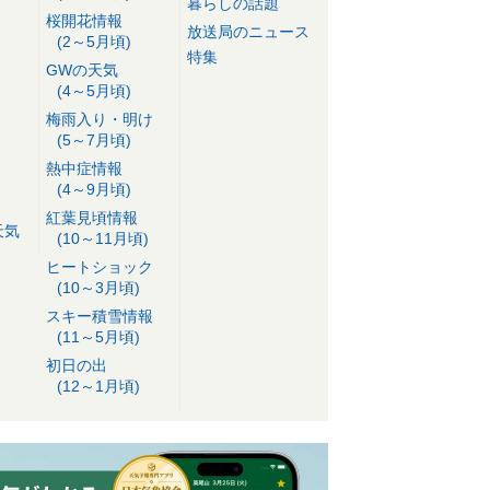
暮らしの話題
桜開花情報
放送局のニュース
(2～5月頃)
特集
GWの天気
(4～5月頃)
梅雨入り・明け
(5～7月頃)
熱中症情報
(4～9月頃)
紅葉見頃情報
天気
(10～11月頃)
ヒートショック
(10～3月頃)
スキー積雪情報
(11～5月頃)
初日の出
(12～1月頃)