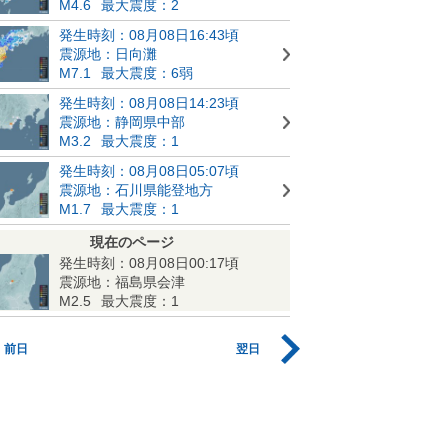
M4.6
最大震度：2
発生時刻：08月08日16:43頃
震源地：日向灘
M7.1
最大震度：6弱
発生時刻：08月08日14:23頃
震源地：静岡県中部
M3.2
最大震度：1
発生時刻：08月08日05:07頃
震源地：石川県能登地方
M1.7
最大震度：1
現在のページ
発生時刻：08月08日00:17頃
震源地：福島県会津
M2.5
最大震度：1
前日
翌日