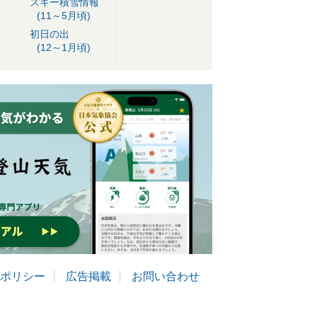
スキー積雪情報
(11～5月頃)
初日の出
(12～1月頃)
ポリシー
広告掲載
お問い合わせ