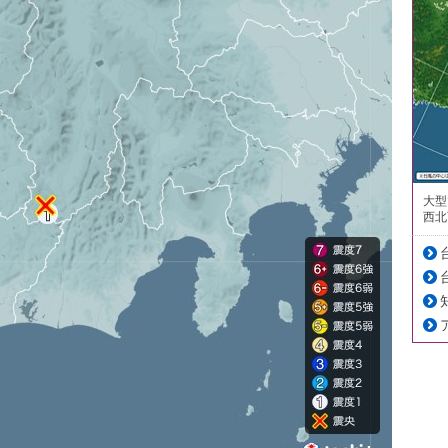
大型
西北