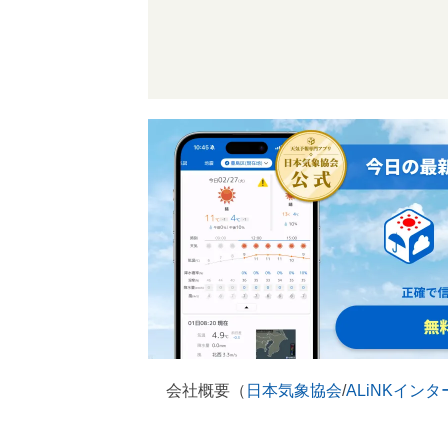
会社概要（
日本気象協会
/
ALiNKイン