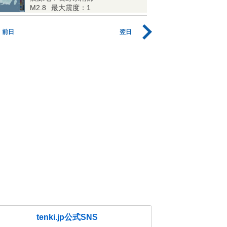
M2.8
最大震度：1
前日
翌日
tenki.jp公式SNS