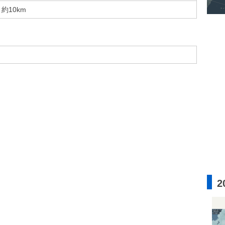
約10km
2