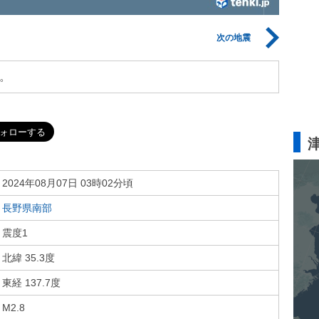
次の地震
。
2024年08月07日 03時02分頃
長野県南部
震度1
北緯 35.3度
東経 137.7度
M2.8