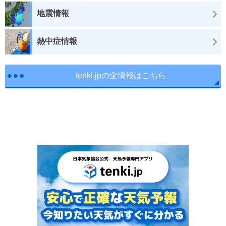
地震情報
熱中症情報
tenki.jpの全情報はこちら