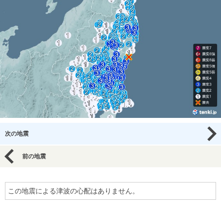
次の地震
前の地震
この地震による津波の心配はありません。