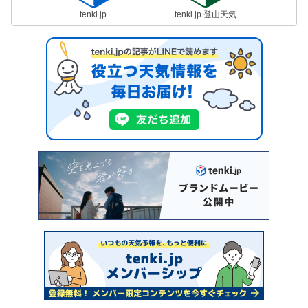
tenki.jp
tenki.jp 登山天気