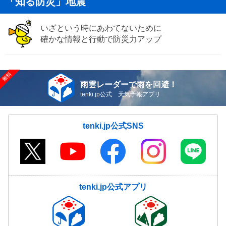
「知る防災」地震
いざという時にあわてないために
確かな情報と行動で防災力アップ
雨雲レーダーで雨を回避！
tenki.jp公式 天気予報アプリ
tenki.jp公式SNS
tenki.jp公式アプリ