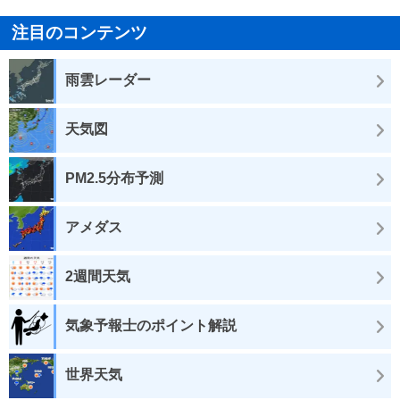
注目のコンテンツ
雨雲レーダー
天気図
PM2.5分布予測
アメダス
2週間天気
気象予報士のポイント解説
世界天気