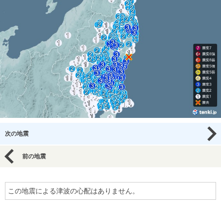
次の地震
前の地震
この地震による津波の心配はありません。