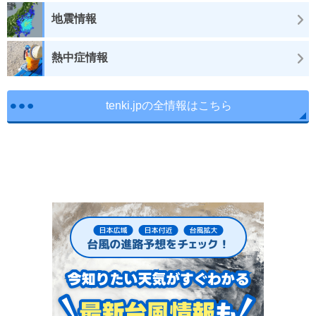
地震情報
熱中症情報
tenki.jpの全情報はこちら