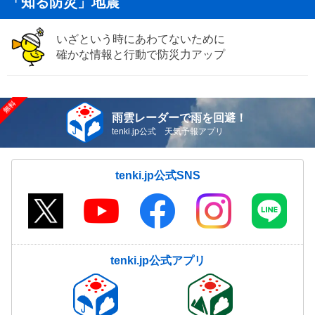
「知る防災」地震
いざという時にあわてないために
確かな情報と行動で防災力アップ
雨雲レーダーで雨を回避！
tenki.jp公式 天気予報アプリ
tenki.jp公式SNS
tenki.jp公式アプリ