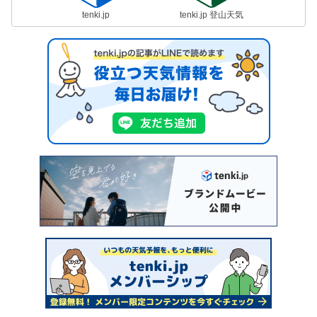
tenki.jp
tenki.jp 登山天気