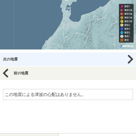
次の地震
前の地震
この地震による津波の心配はありません。