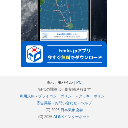
表示：
モバイル
｜
PC
※PCの閲覧は一部制限されます
利用規約
-
プライバシーポリシー
-
クッキーポリシー
広告掲載
-
お問い合わせ
-
ヘルプ
(C) 2026
日本気象協会
(C) 2026
ALiNKインターネット