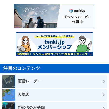
注目のコンテンツ
雨雲レーダー
天気図
PM2.5分布予測