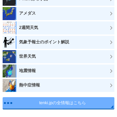
アメダス
2週間天気
気象予報士のポイント解説
世界天気
地震情報
熱中症情報
tenki.jpの全情報はこちら