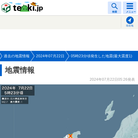
tenki.jp
検索
メニュー
現在地
過去の地震情報
2024年07月22日
05時23分頃発生した地震(最大震度1)
地震情報
2024年07月22日05:26発表