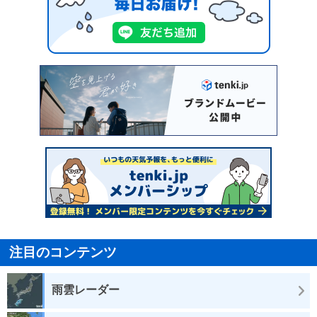
注目のコンテンツ
雨雲レーダー