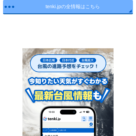
tenki.jpの全情報はこちら