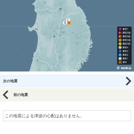
次の地震
前の地震
この地震による津波の心配はありません。