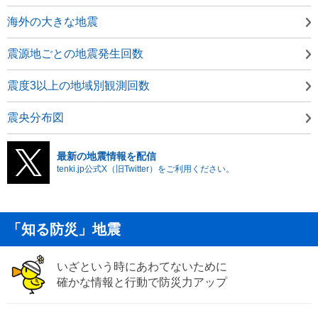
海外の大きな地震
震源地ごとの地震発生回数
震度3以上の地域別観測回数
震央分布図
最新の地震情報を配信
tenki.jp公式X（旧Twitter）をご利用ください。
「知る防災」地震
いざという時にあわてないために
確かな情報と行動で防災力アップ