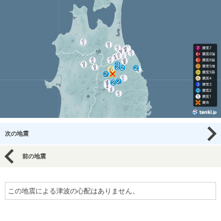
次の地震
前の地震
この地震による津波の心配はありません。