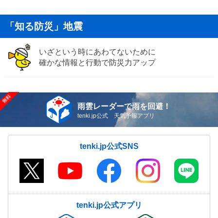
「知る防災」地震
いざという時にあわてないために
確かな情報と行動で防災力アップ
雨雲レーダーで雨を回避！
tenki.jp公式 天気予報アプリ
tenki.jp公式SNS
tenki.jp公式アプリ