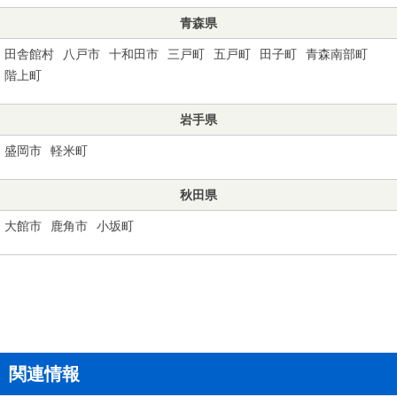
青森県
田舎館村
八戸市
十和田市
三戸町
五戸町
田子町
青森南部町
階上町
岩手県
盛岡市
軽米町
秋田県
大館市
鹿角市
小坂町
関連情報