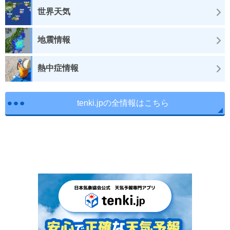
世界天気
地震情報
熱中症情報
tenki.jpの全情報はこちら