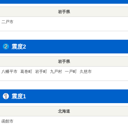
岩手県
二戸市
震度2
岩手県
八幡平市
葛巻町
岩手町
九戸村
一戸町
久慈市
震度1
北海道
函館市