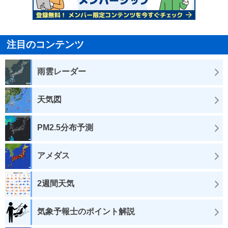
注目のコンテンツ
雨雲レーダー
天気図
PM2.5分布予測
アメダス
2週間天気
気象予報士のポイント解説