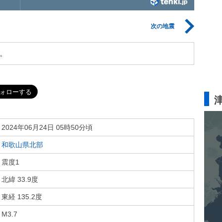
次の地震
。
2024年06月24日 05時50分頃
和歌山県北部
震度1
北緯 33.9度
東経 135.2度
M3.7