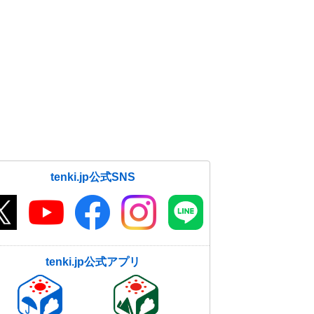
tenki.jp公式SNS
tenki.jp公式アプリ