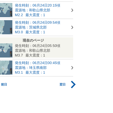
発生時刻：06月24日20:15頃
震源地：和歌山県北部
M2.2
最大震度：1
発生時刻：06月24日09:54頃
震源地：茨城県北部
M3.0
最大震度：1
現在のページ
発生時刻：06月24日05:50頃
震源地：和歌山県北部
M3.7
最大震度：1
発生時刻：06月24日00:45頃
震源地：埼玉県南部
M3.1
最大震度：1
前日
翌日