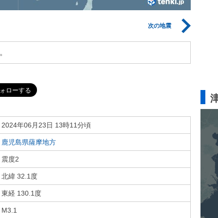
次の地震
。
2024年06月23日 13時11分頃
鹿児島県薩摩地方
震度2
北緯 32.1度
東経 130.1度
M3.1