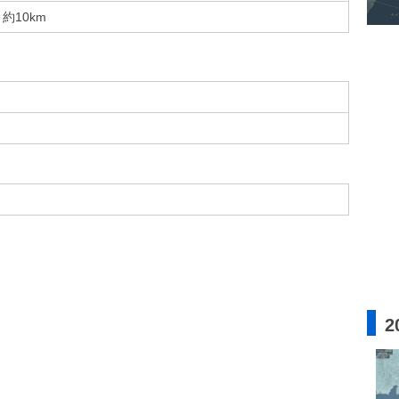
約10km
2