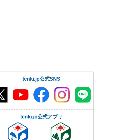
tenki.jp公式SNS
tenki.jp公式アプリ