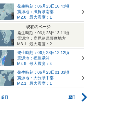
発生時刻：06月23日16:43頃
震源地：滋賀県南部
M2.8
最大震度：1
現在のページ
発生時刻：06月23日13:11頃
震源地：鹿児島県薩摩地方
M3.1
最大震度：2
発生時刻：06月23日12:12頃
震源地：福島県沖
M4.9
最大震度：4
発生時刻：06月23日01:33頃
震源地：大分県中部
M2.1
最大震度：1
前日
翌日