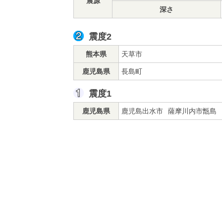
震源
深さ
震度2
熊本県
天草市
鹿児島県
長島町
震度1
鹿児島県
鹿児島出水市
薩摩川内市甑島