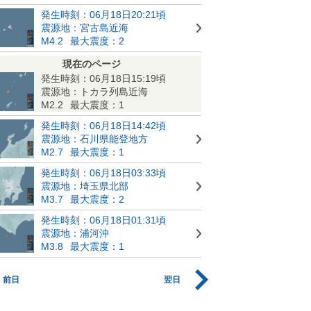
発生時刻：06月18日20:21頃
震源地：宮古島近海
M4.2
最大震度：2
現在のページ
発生時刻：06月18日15:19頃
震源地：トカラ列島近海
M2.2
最大震度：1
発生時刻：06月18日14:42頃
震源地：石川県能登地方
M2.7
最大震度：1
発生時刻：06月18日03:33頃
震源地：埼玉県北部
M3.7
最大震度：2
発生時刻：06月18日01:31頃
震源地：浦河沖
M3.8
最大震度：1
前日
翌日