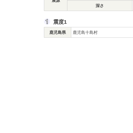
震源
深さ
震度1
鹿児島県
鹿児島十島村