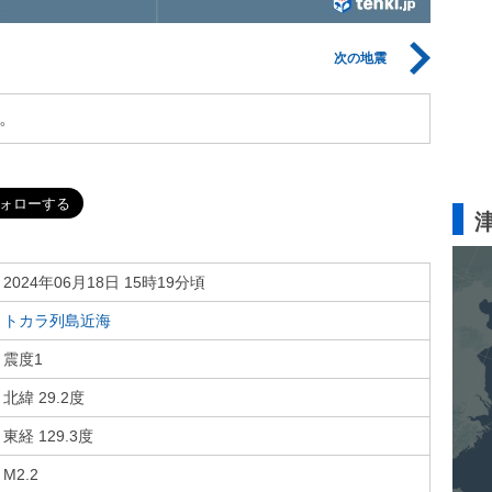
次の地震
。
2024年06月18日 15時19分頃
トカラ列島近海
震度1
北緯 29.2度
東経 129.3度
M2.2