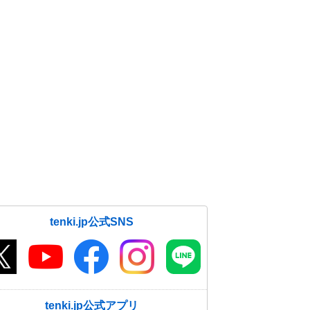
tenki.jp公式SNS
tenki.jp公式アプリ