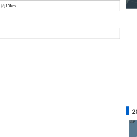
約10km
2