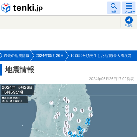
tenki.jp
検索
メニュー
現在地
過去の地震情報
2024年05月26日
16時59分頃発生した地震(最大震度2)
地震情報
2024年05月26日17:02発表