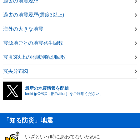
過去の地震履歴
過去の地震履歴(震度3以上)
海外の大きな地震
震源地ごとの地震発生回数
震度3以上の地域別観測回数
震央分布図
最新の地震情報を配信
tenki.jp公式X（旧Twitter）をご利用ください。
「知る防災」地震
いざという時にあわてないために