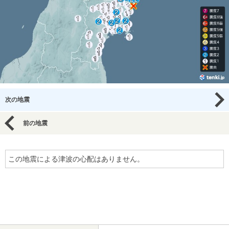
次の地震
前の地震
この地震による津波の心配はありません。