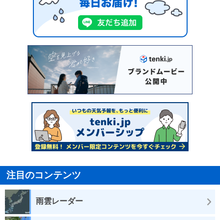
注目のコンテンツ
雨雲レーダー