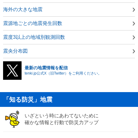
海外の大きな地震
震源地ごとの地震発生回数
震度3以上の地域別観測回数
震央分布図
最新の地震情報を配信
tenki.jp公式X（旧Twitter）をご利用ください。
「知る防災」地震
いざという時にあわてないために
確かな情報と行動で防災力アップ