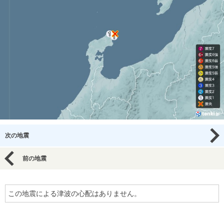
次の地震
前の地震
この地震による津波の心配はありません。