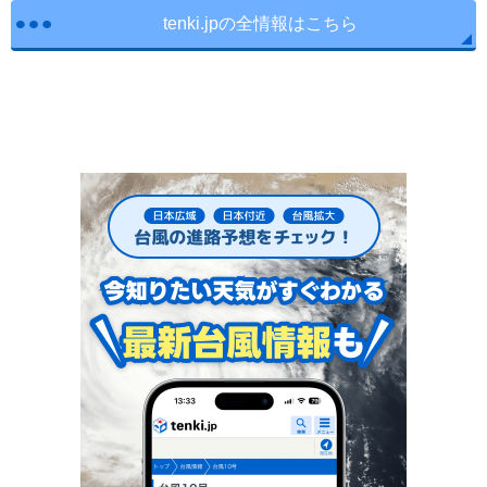
tenki.jpの全情報はこちら