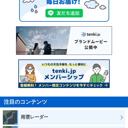
注目のコンテンツ
雨雲レーダー