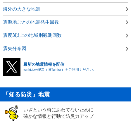
海外の大きな地震
震源地ごとの地震発生回数
震度3以上の地域別観測回数
震央分布図
最新の地震情報を配信
tenki.jp公式X（旧Twitter）をご利用ください。
「知る防災」地震
いざという時にあわてないために
確かな情報と行動で防災力アップ