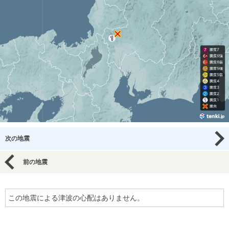
次の地震
前の地震
この地震による津波の心配はありません。