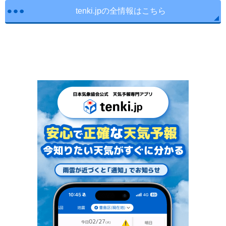
tenki.jpの全情報はこちら