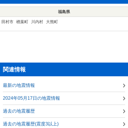
福島県
田村市
楢葉町
川内村
大熊町
関連情報
最新の地震情報
2024年05月17日の地震情報
過去の地震履歴
過去の地震履歴(震度3以上)