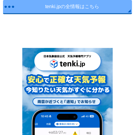
tenki.jpの全情報はこちら