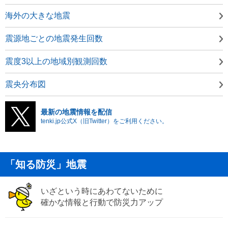
海外の大きな地震
震源地ごとの地震発生回数
震度3以上の地域別観測回数
震央分布図
最新の地震情報を配信
tenki.jp公式X（旧Twitter）をご利用ください。
「知る防災」地震
いざという時にあわてないために
確かな情報と行動で防災力アップ