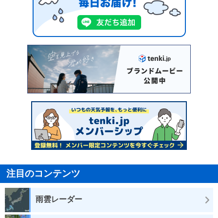
注目のコンテンツ
雨雲レーダー