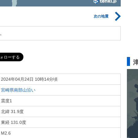
次の地震
。
2024年04月24日 10時14分頃
宮崎県南部山沿い
震度1
北緯 31.9度
東経 131.0度
M2.6