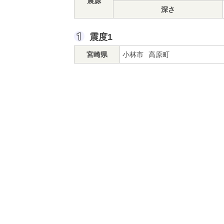
震源
深さ
震度1
宮崎県
小林市
高原町