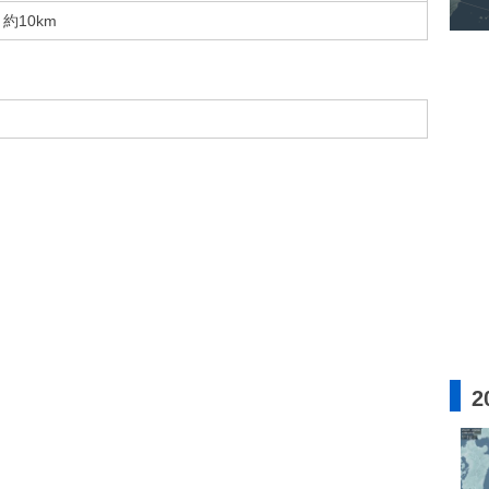
約10km
2