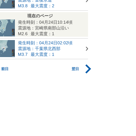
M3.8
最大震度：2
現在のページ
発生時刻：04月24日10:14頃
震源地：宮崎県南部山沿い
M2.6
最大震度：1
発生時刻：04月24日02:02頃
震源地：千葉県北西部
M3.7
最大震度：1
前日
翌日