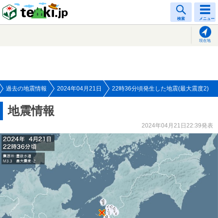
tenki.jp
検索
メニュー
現在地
過去の地震情報
2024年04月21日
22時36分頃発生した地震(最大震度2)
地震情報
2024年04月21日22:39発表