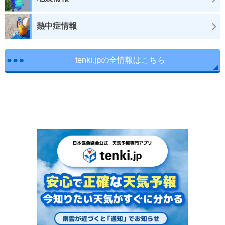
熱中症情報
tenki.jpの全情報はこちら