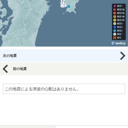
次の地震
前の地震
この地震による津波の心配はありません。