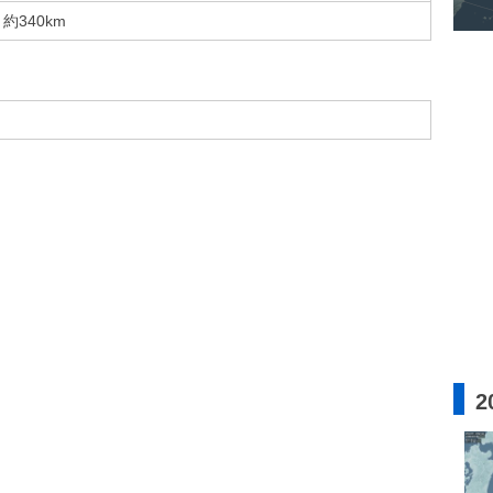
約340km
2