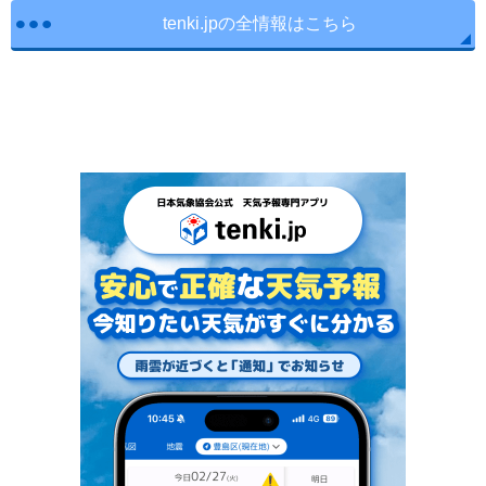
tenki.jpの全情報はこちら