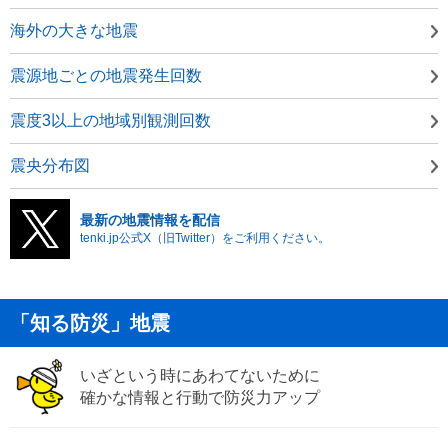
海外の大きな地震
震源地ごとの地震発生回数
震度3以上の地域別観測回数
震央分布図
最新の地震情報を配信
tenki.jp公式X（旧Twitter）をご利用ください。
「知る防災」地震
いざという時にあわてないために
確かな情報と行動で防災力アップ