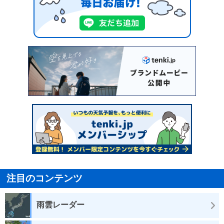
注目のコンテンツ
雨雲レーダー