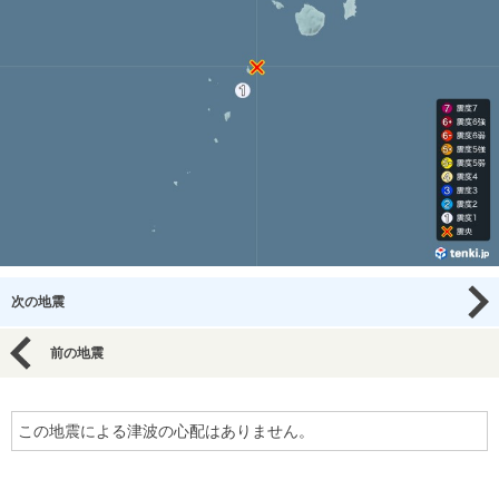
次の地震
前の地震
この地震による津波の心配はありません。