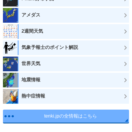
アメダス
2週間天気
気象予報士のポイント解説
世界天気
地震情報
熱中症情報
tenki.jpの全情報はこちら