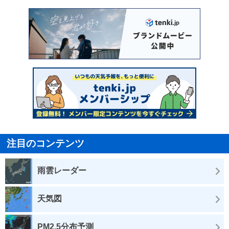
注目のコンテンツ
雨雲レーダー
天気図
PM2.5分布予測