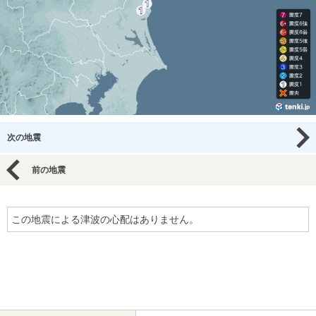
次の地震
前の地震
この地震による津波の心配はありません。