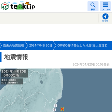
tenki.jp
検索
メニュー
現在地
過去の地震情報
2024年04月20日
00時00分頃発生した地震(最大震度1)
地震情報
2024年04月20日00:02発表