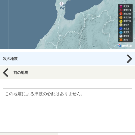
次の地震
前の地震
この地震による津波の心配はありません。