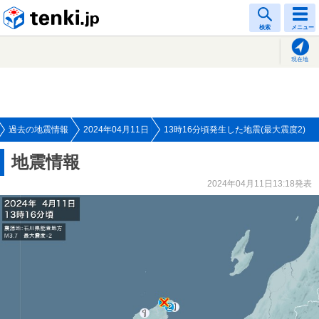
tenki.jp
検索
メニュー
現在地
過去の地震情報
2024年04月11日
13時16分頃発生した地震(最大震度2)
地震情報
2024年04月11日13:18発表