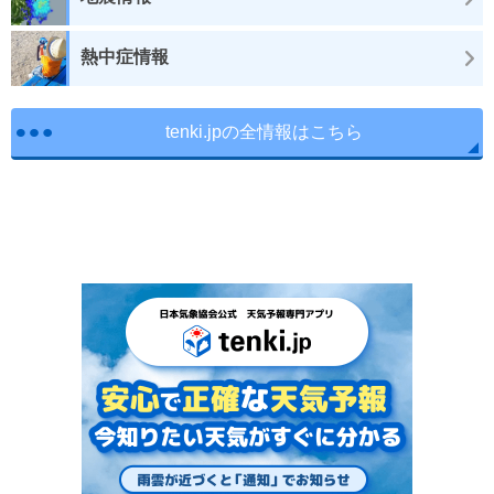
熱中症情報
tenki.jpの全情報はこちら