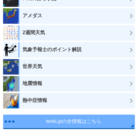
アメダス
2週間天気
気象予報士のポイント解説
世界天気
地震情報
熱中症情報
tenki.jpの全情報はこちら