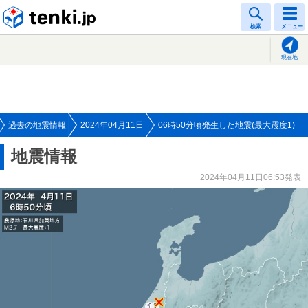
tenki.jp
検索
メニュー
現在地
過去の地震情報
2024年04月11日
06時50分頃発生した地震(最大震度1)
地震情報
2024年04月11日06:53発表