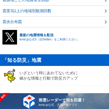
震度3以上の地域別観測回数
震央分布図
最新の地震情報を配信
tenki.jp公式X（旧Twitter）をご利用ください。
「知る防災」地震
いざという時にあわてないために
確かな情報と行動で防災力アップ
雨雲レーダーで雨を回避！
tenki.jp公式 天気予報アプリ