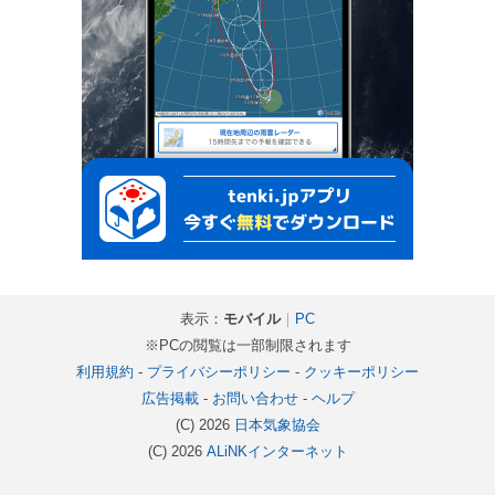
表示：
モバイル
｜
PC
※PCの閲覧は一部制限されます
利用規約
-
プライバシーポリシー
-
クッキーポリシー
広告掲載
-
お問い合わせ
-
ヘルプ
(C) 2026
日本気象協会
(C) 2026
ALiNKインターネット