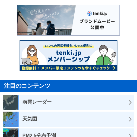
注目のコンテンツ
雨雲レーダー
天気図
PM2.5分布予測