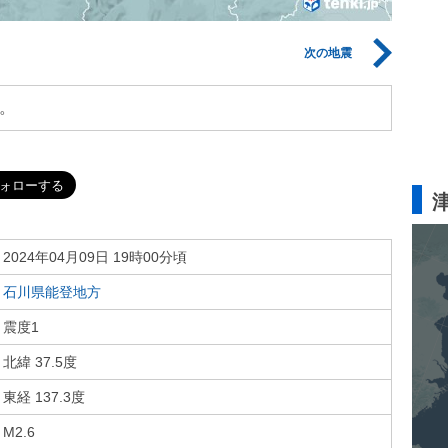
次の地震
。
2024年04月09日 19時00分頃
石川県能登地方
震度1
北緯 37.5度
東経 137.3度
M2.6