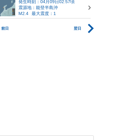
発生時刻：04月09日02:57頃
震源地：能登半島沖
M2.4
最大震度：1
前日
翌日