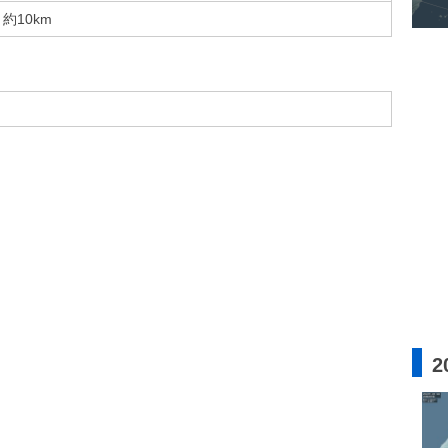
約10km
2