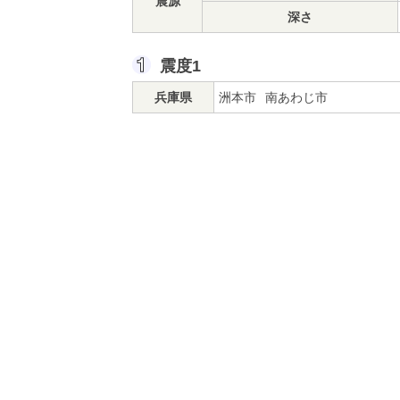
震源
深さ
震度1
兵庫県
洲本市
南あわじ市