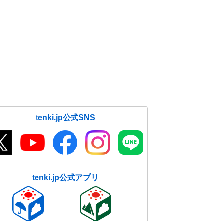
tenki.jp公式SNS
tenki.jp公式アプリ