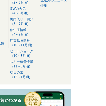
放送局のニュース
(2～5月頃)
特集
GWの天気
(4～5月頃)
梅雨入り・明け
(5～7月頃)
熱中症情報
(4～9月頃)
紅葉見頃情報
天気
(10～11月頃)
ヒートショック
(10～3月頃)
スキー積雪情報
(11～5月頃)
初日の出
(12～1月頃)