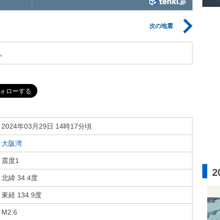
次の地震
。
2024年03月29日 14時17分頃
大阪湾
震度1
2
北緯 34.4度
東経 134.9度
M2.6