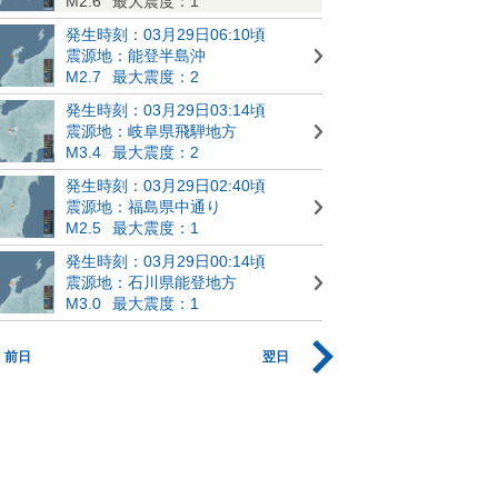
M2.6
最大震度：1
発生時刻：03月29日06:10頃
震源地：能登半島沖
M2.7
最大震度：2
発生時刻：03月29日03:14頃
震源地：岐阜県飛騨地方
M3.4
最大震度：2
発生時刻：03月29日02:40頃
震源地：福島県中通り
M2.5
最大震度：1
発生時刻：03月29日00:14頃
震源地：石川県能登地方
M3.0
最大震度：1
前日
翌日