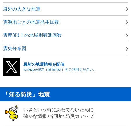
海外の大きな地震
震源地ごとの地震発生回数
震度3以上の地域別観測回数
震央分布図
最新の地震情報を配信
tenki.jp公式X（旧Twitter）をご利用ください。
「知る防災」地震
いざという時にあわてないために
確かな情報と行動で防災力アップ