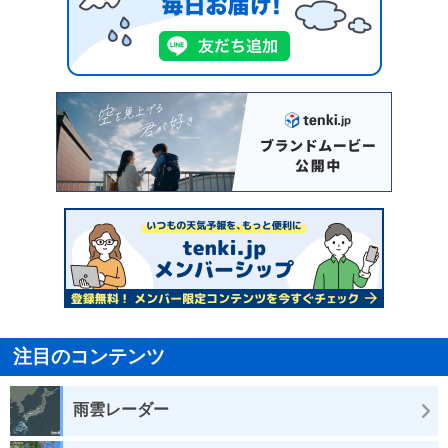
注目のコンテンツ
雨雲レーダー