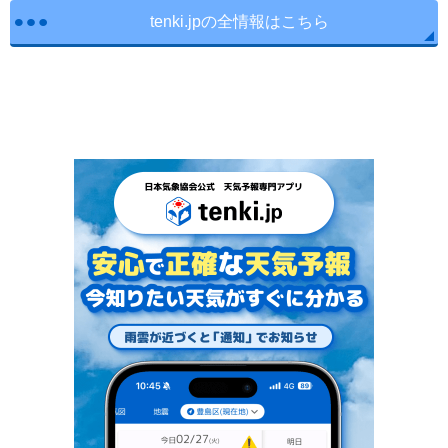
tenki.jpの全情報はこちら