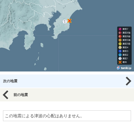
次の地震
前の地震
この地震による津波の心配はありません。