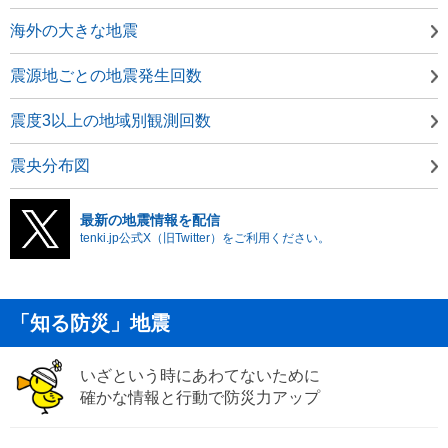
海外の大きな地震
震源地ごとの地震発生回数
震度3以上の地域別観測回数
震央分布図
最新の地震情報を配信
tenki.jp公式X（旧Twitter）をご利用ください。
「知る防災」地震
いざという時にあわてないために
確かな情報と行動で防災力アップ