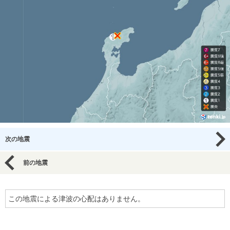
次の地震
前の地震
この地震による津波の心配はありません。