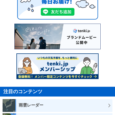
注目のコンテンツ
雨雲レーダー