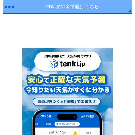
tenki.jpの全情報はこちら