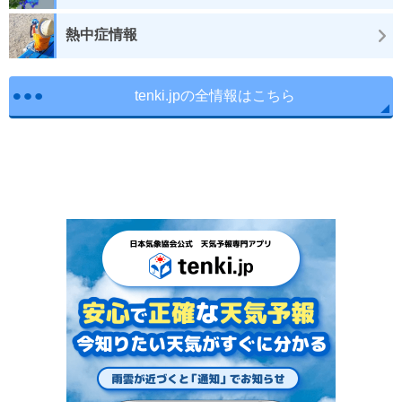
熱中症情報
tenki.jpの全情報はこちら