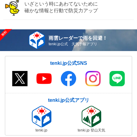
いざという時にあわてないために
確かな情報と行動で防災力アップ
雨雲レーダーで雨を回避！
tenki.jp公式 天気予報アプリ
tenki.jp公式SNS
tenki.jp公式アプリ
tenki.jp
tenki.jp 登山天気