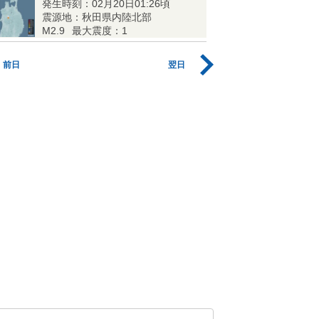
発生時刻：02月20日01:26頃
震源地：秋田県内陸北部
M2.9
最大震度：1
前日
翌日