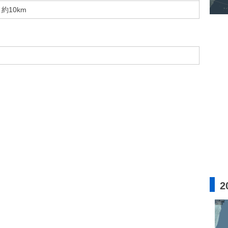
約10km
2