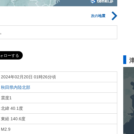
次の地震
。
2024年02月20日 01時26分頃
秋田県内陸北部
震度1
北緯 40.1度
東経 140.6度
M2.9