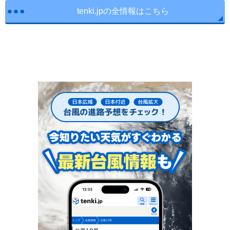
tenki.jpの全情報はこちら