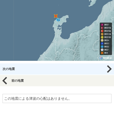
次の地震
前の地震
この地震による津波の心配はありません。