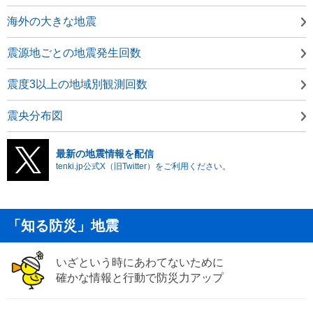
海外の大きな地震
震源地ごとの地震発生回数
震度3以上の地域別観測回数
震央分布図
最新の地震情報を配信
tenki.jp公式X（旧Twitter）をご利用ください。
「知る防災」地震
いざという時にあわてないために
確かな情報と行動で防災力アップ