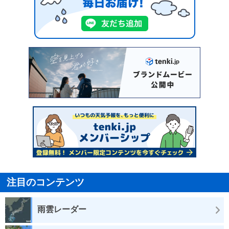
注目のコンテンツ
雨雲レーダー