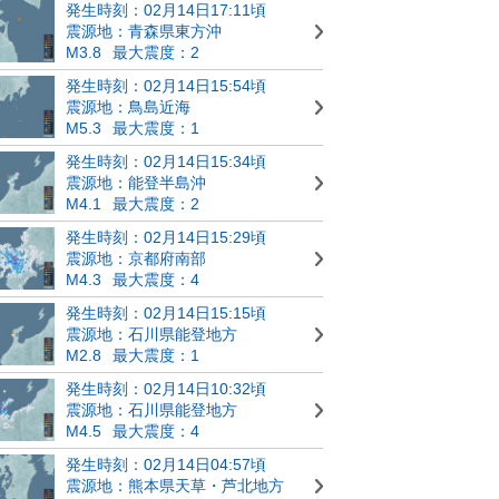
発生時刻：02月14日17:11頃
震源地：青森県東方沖
M3.8
最大震度：2
発生時刻：02月14日15:54頃
震源地：鳥島近海
M5.3
最大震度：1
発生時刻：02月14日15:34頃
震源地：能登半島沖
M4.1
最大震度：2
発生時刻：02月14日15:29頃
震源地：京都府南部
M4.3
最大震度：4
発生時刻：02月14日15:15頃
震源地：石川県能登地方
M2.8
最大震度：1
発生時刻：02月14日10:32頃
震源地：石川県能登地方
M4.5
最大震度：4
発生時刻：02月14日04:57頃
震源地：熊本県天草・芦北地方