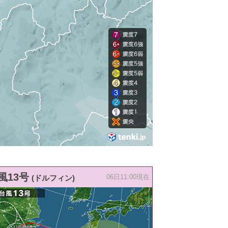
風13号
(ドルフィン)
06日11:00現在