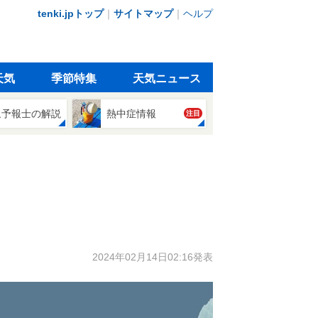
tenki.jpトップ
｜
サイトマップ
｜
ヘルプ
天気
季節特集
天気ニュース
象予報士の解説
熱中症情報
注目
2024年02月14日02:16発表