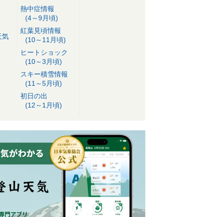
熱中症情報
(4～9月頃)
紅葉見頃情報
天気
(10～11月頃)
ヒートショック
(10～3月頃)
スキー積雪情報
(11～5月頃)
初日の出
(12～1月頃)