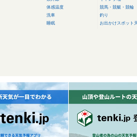
体感温度
競馬・競艇・競輪
洗車
釣り
睡眠
お出かけスポット