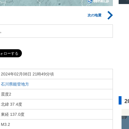
次の地震
。
2024年02月08日 21時49分頃
石川県能登地方
震度2
2
北緯 37.4度
東経 137.0度
M3.2