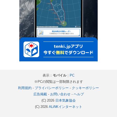
表示：
モバイル
｜
PC
※PCの閲覧は一部制限されます
利用規約
-
プライバシーポリシー
-
クッキーポリシー
広告掲載
-
お問い合わせ
-
ヘルプ
(C) 2026
日本気象協会
(C) 2026
ALiNKインターネット