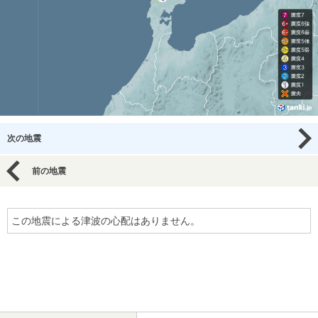
次の地震
前の地震
この地震による津波の心配はありません。