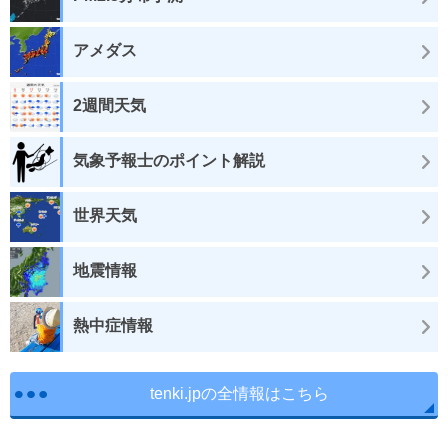
アメダス
2週間天気
気象予報士のポイント解説
世界天気
地震情報
熱中症情報
tenki.jpの全情報はこちら