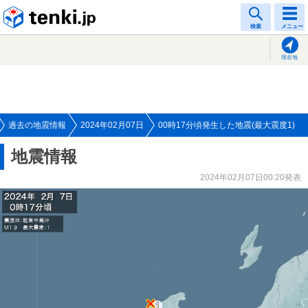
tenki.jp
検索
メニュー
現在地
過去の地震情報
2024年02月07日
00時17分頃発生した地震(最大震度1)
地震情報
2024年02月07日00:20発表