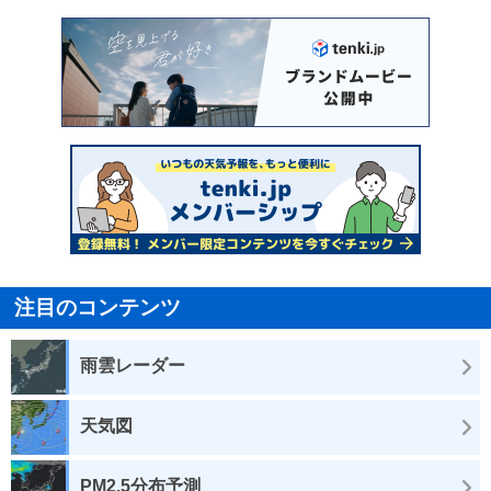
注目のコンテンツ
雨雲レーダー
天気図
PM2.5分布予測