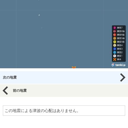
次の地震
前の地震
この地震による津波の心配はありません。