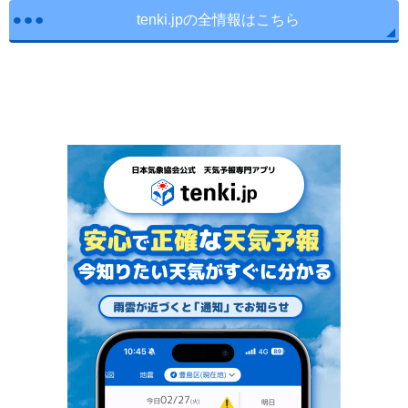
tenki.jpの全情報はこちら