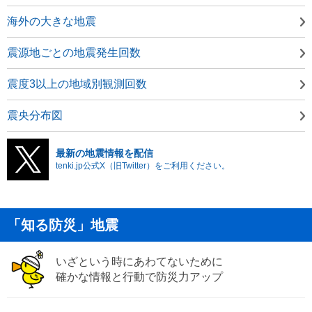
海外の大きな地震
震源地ごとの地震発生回数
震度3以上の地域別観測回数
震央分布図
最新の地震情報を配信
tenki.jp公式X（旧Twitter）をご利用ください。
「知る防災」地震
いざという時にあわてないために
確かな情報と行動で防災力アップ