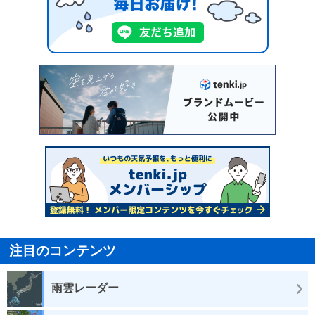
注目のコンテンツ
雨雲レーダー