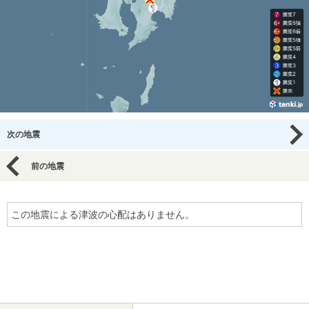
次の地震
前の地震
この地震による津波の心配はありません。