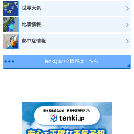
世界天気
地震情報
熱中症情報
tenki.jpの全情報はこちら