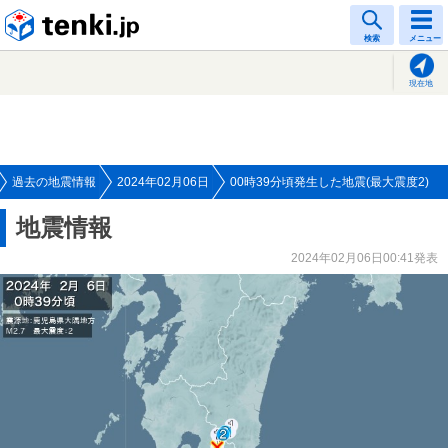
tenki.jp
検索
メニュー
現在地
過去の地震情報
2024年02月06日
00時39分頃発生した地震(最大震度2)
地震情報
2024年02月06日00:41発表