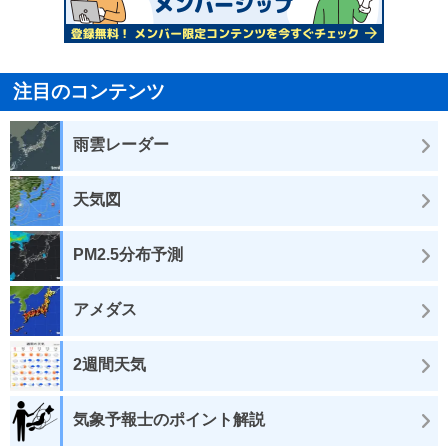
注目のコンテンツ
雨雲レーダー
天気図
PM2.5分布予測
アメダス
2週間天気
気象予報士のポイント解説