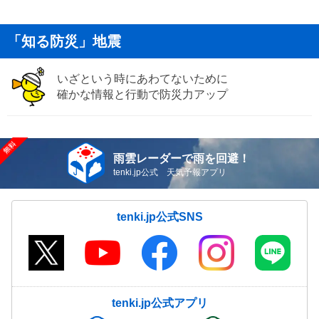
「知る防災」地震
いざという時にあわてないために
確かな情報と行動で防災力アップ
雨雲レーダーで雨を回避！
tenki.jp公式 天気予報アプリ
tenki.jp公式SNS
tenki.jp公式アプリ