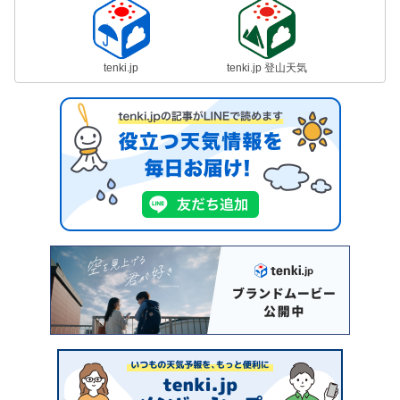
tenki.jp
tenki.jp 登山天気