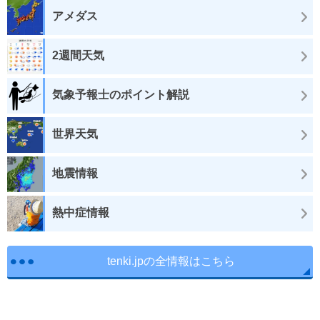
アメダス
2週間天気
気象予報士のポイント解説
世界天気
地震情報
熱中症情報
tenki.jpの全情報はこちら