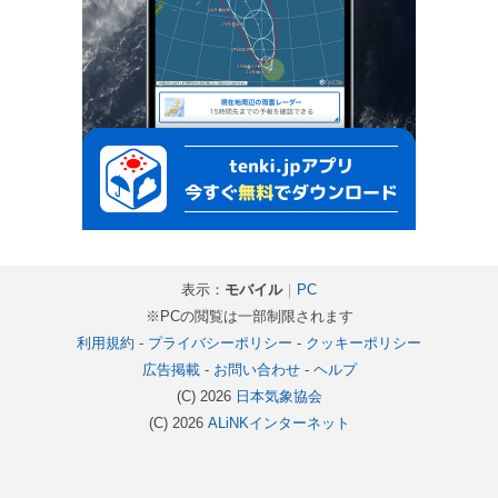
表示：
モバイル
｜
PC
※PCの閲覧は一部制限されます
利用規約
-
プライバシーポリシー
-
クッキーポリシー
広告掲載
-
お問い合わせ
-
ヘルプ
(C) 2026
日本気象協会
(C) 2026
ALiNKインターネット