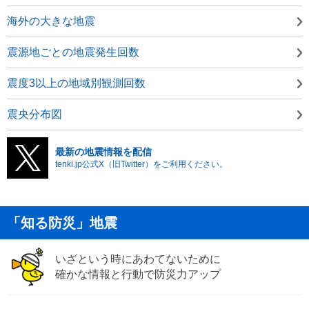
海外の大きな地震
震源地ごとの地震発生回数
震度3以上の地域別観測回数
震央分布図
最新の地震情報を配信
tenki.jp公式X（旧Twitter）をご利用ください。
「知る防災」地震
いざという時にあわてないために
確かな情報と行動で防災力アップ