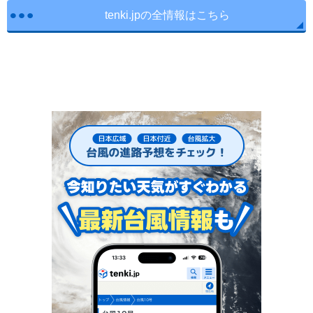
tenki.jpの全情報はこちら