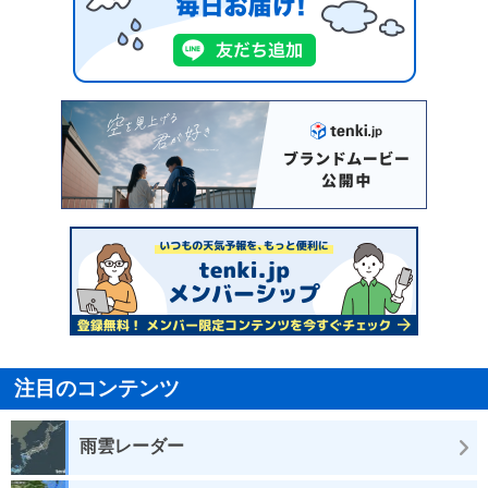
注目のコンテンツ
雨雲レーダー