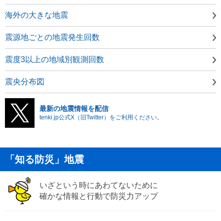
海外の大きな地震
震源地ごとの地震発生回数
震度3以上の地域別観測回数
震央分布図
最新の地震情報を配信
tenki.jp公式X（旧Twitter）をご利用ください。
「知る防災」地震
いざという時にあわてないために
確かな情報と行動で防災力アップ