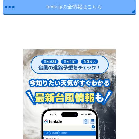
tenki.jpの全情報はこちら