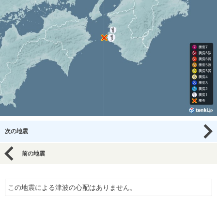
次の地震
前の地震
この地震による津波の心配はありません。