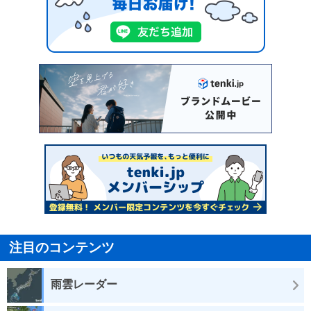
注目のコンテンツ
雨雲レーダー