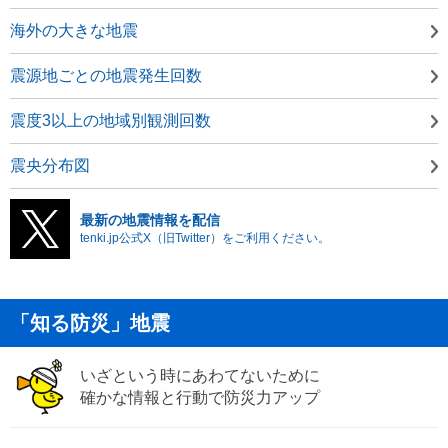
海外の大きな地震
震源地ごとの地震発生回数
震度3以上の地域別観測回数
震央分布図
最新の地震情報を配信
tenki.jp公式X（旧Twitter）をご利用ください。
「知る防災」地震
いざという時にあわてないために
確かな情報と行動で防災力アップ