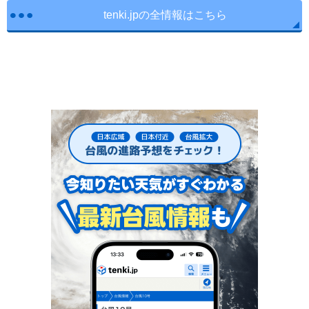
tenki.jpの全情報はこちら