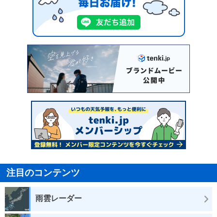
注目のコンテンツ
雨雲レーダー