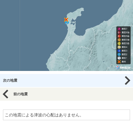
次の地震
前の地震
この地震による津波の心配はありません。