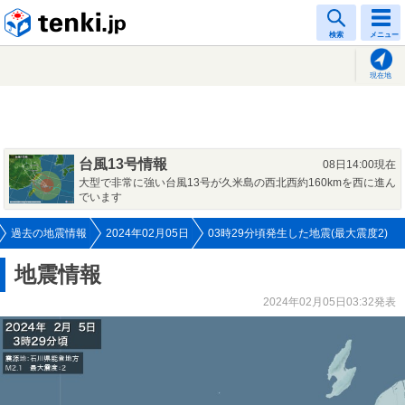
tenki.jp
検索
メニュー
現在地
台風13号情報
08日14:00現在
大型で非常に強い台風13号が久米島の西北西約160kmを西に進ん
でいます
過去の地震情報
2024年02月05日
03時29分頃発生した地震(最大震度2)
地震情報
2024年02月05日03:32発表