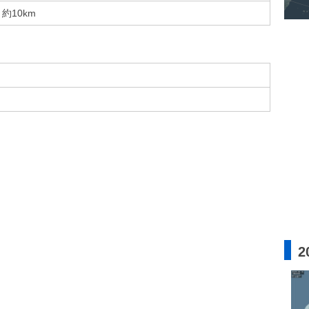
約10km
2