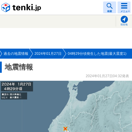
tenki.jp
検索
メニュー
現在地
過去の地震情報
2024年01月27日
04時29分頃発生した地震(最大震度1)
地震情報
2024年01月27日04:32発表