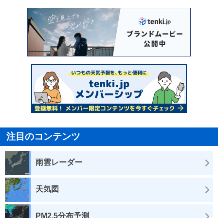
注目のコンテンツ
雨雲レーダー
天気図
PM2.5分布予測