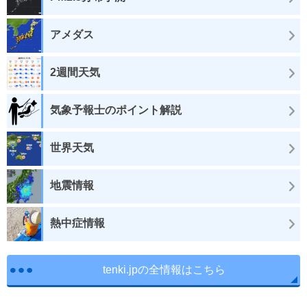
アメダス
2週間天気
気象予報士のポイント解説
世界天気
地震情報
熱中症情報
tenki.jpの全情報はこちら